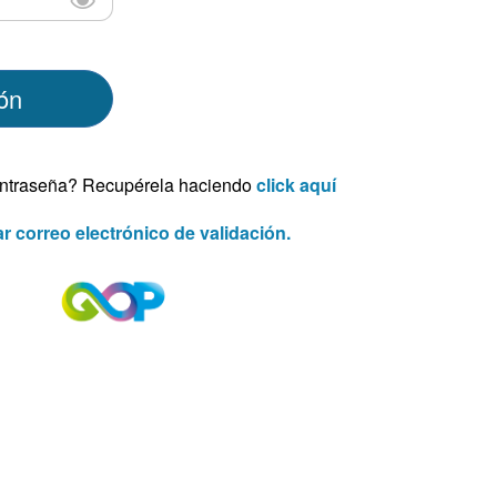
ión
ontraseña? Recupérela haciendo
click aquí
r correo electrónico de validación.