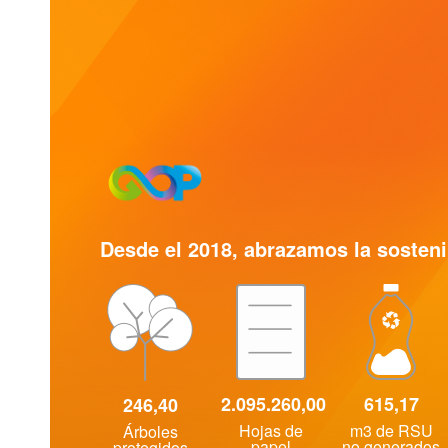
Desde el 2018, abrazamos la sosteni
2.095.260,00
615,17
246,40
Hojas de
m3 de RSU
Árboles
papel
no generados
protegidos