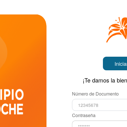
Inici
¡Te damos la bie
Número de Documento
Contraseña