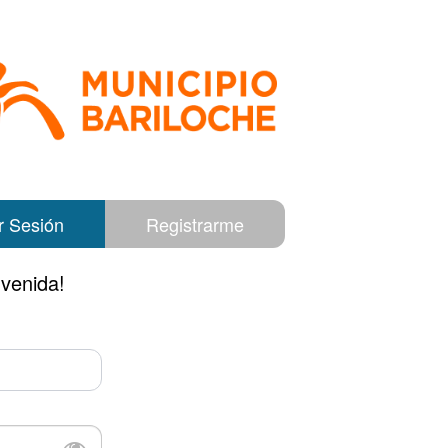
ar Sesión
Registrarme
nvenida!